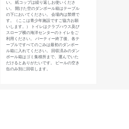
い。 紙コップは繰り返しお使いくださ
い。 開けた空のダンボール箱はテーブル
の下においてください。 会場内は禁煙で
す。（ここは青少年施設ですご協力お願
いします。） トイレはクラブハウス及び
スロープ横の海洋センターのトイレをご
利用ください。 パーティー終了後、各テ
ーブルですべてのごみは最初のダンボー
ル箱に入れてください。 回収済みのダン
ボール箱はゴミ集積所まで、運んでいた
だけるとありがたいです。 ビールの空き
缶のみ別に回収します。