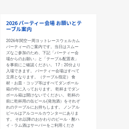
2026 パーティー会場 お願いとテ
ーブル案内
2026年関空一周ヨットレースウェルカム
パーティーのご案内です。当日はスムー
ズなご参加のため、下記「パーティー会
場からのお願い」と「テーブル配置表」
を事前にご確認ください。 17：20分より
入場できます。 パーティー会場はすべて
立席となります。（テーブル指定） 食
材・お皿・コップ等はすべてダンボール
箱の中に入っております。 乾杯までダン
ボール箱は開けないでください。 乾杯の
前に乾杯用の缶ビール(発泡酒）をそれぞ
れのテーブルにお持ちします。 ノンアル
ビールはアルコールカウンターにありま
す。 それ以降のおかわりのビール・酎ハ
イ・ラム酒はサーバーをご利用くださ