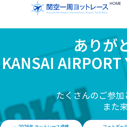
HOME
ありが
KANSAI AIRPORT 
たくさんのご参加
また
2026年 ヨットレース成績
フォトギャ